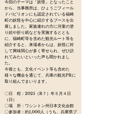
今回のテーマは「妖怪」となったこと
から、当事務所は、ひょうごフィール
ドパビリオンにも認定されている福崎
町の妖怪を中心に紹介するブースを出
展しました。家族連れの方に河童の塗
り絵や折り紙などを実施するととも
に、福崎町等を含めた観光ルート等を
紹介すると、来場者からは、妖怪に対
して興味関心が多く寄せられ、ぜひ訪
れてみたいといった声も聞かれまし
た。
今後とも、文化イベント等も含めた
様々な機会を通じて、兵庫の観光PRに
取り組んでまいります。
〇
日　程：
2025（R７）年５月４日
（日）
〇場　所：
ワシントン州日本文化会館
〇参加者：
約1,000人
（うち、兵庫県ブ