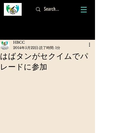
ログイン
HBCC
2014年5月22日
読了時間: 1分
はばタンがセクイムでパ
レードに参加