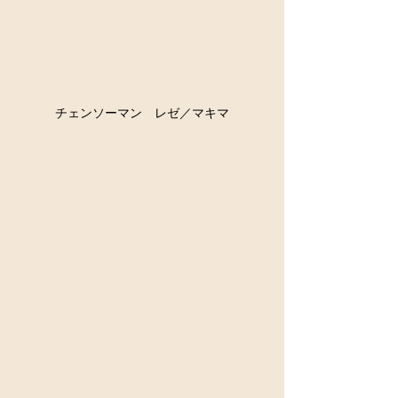
チェンソーマン　レゼ／マキマ