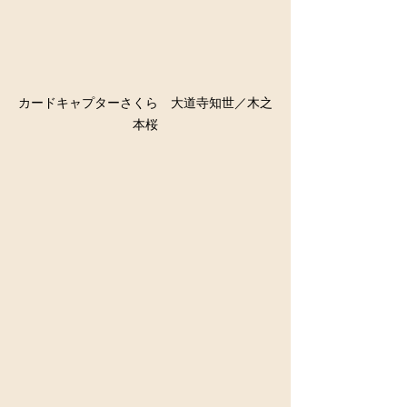
カードキャプターさくら　大道寺知世／木之
本桜