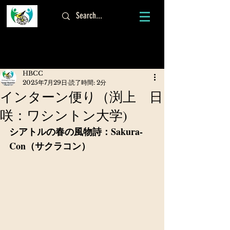
ログイン
HBCC
2025年7月29日
読了時間: 2分
インターン便り（渕上 日
咲：ワシントン大学)
シアトルの春の風物詩：Sakura-
Con（サクラコン）