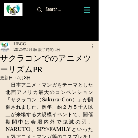
ログイン
HBCC
2025年5月1日
読了時間: 1分
サクラコンでのアニメツ
ーリズムPR
更新日：
5月8日
　日本アニメ・マンガをテーマとした
北西アメリカ最大のコンベンション
「
サクラコン（Sakura-Con）
」が開
催されました。例年、約２万５千人以
上が来場する大規模イベントで、開催
期間中は会場内外で鬼滅の刃、
NARUTO、SPY×FAMILYといった
人気アニメ・マンガ等のコスプレをし