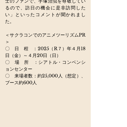
士のファンで、手塚治虫を尊敬してい
るので、訪日の機会に是非訪問した
い」といったコメントが聞かれまし
た。
＜サクラコンでのアニメツーリズムPR
＞　　　　　　　　　　　　　　 
〇　日　程　：
2025（R７）年
４月18
日（金）～４月20日（日）
〇　場　所　：シアトル・コンベンシ
ョンセンター 
〇　来場者数：約25,000人（想定）、
ブース約600人 