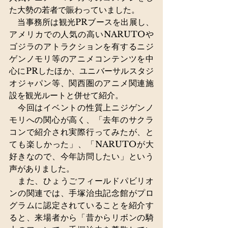
た大勢の若者で賑わっていました。
　当事務所は観光PRブースを出展し、
アメリカでの人気の高いNARUTOや
ゴジラのアトラクションを有するニジ
ゲンノモリ等のアニメコンテンツを中
心にPRしたほか、ユニバーサルスタジ
オジャパン等、関西圏のアニメ関連施
設を観光ルートと併せて紹介。
　今回はイベントの性質上ニジゲンノ
モリへの関心が高く、「去年のサクラ
コンで紹介され実際行ってみたが、と
ても楽しかった」、「NARUTOが大
好きなので、今年訪問したい」という
声がありました。
　また、ひょうごフィールドパビリオ
ンの関連では、
手塚治虫記念館がプロ
グラムに認定されていることを紹介す
ると、来場者から「昔からリボンの騎