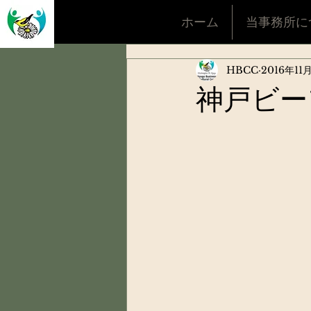
ホーム
当事務所に
HBCC
2016年11
神戸ビー