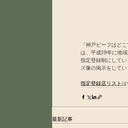
「神戸ビーフはどこ
は、平成19年に地
指定登録制にしてい
ズ像の掲示をしてい
指定登録店リスト
は
最新記事