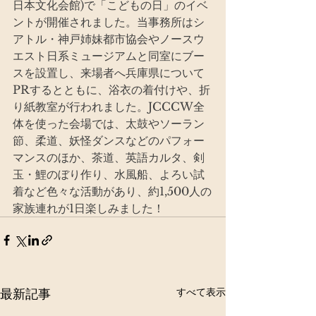
日本文化会館)で「こどもの日」のイベ
ントが開催されました。当事務所はシ
アトル・神戸姉妹都市協会やノースウ
エスト日系ミュージアムと同室にブー
スを設置し、来場者へ兵庫県について
PRするとともに、浴衣の着付けや、折
り紙教室が行われました。JCCCW全
体を使った会場では、太鼓やソーラン
節、柔道、妖怪ダンスなどのパフォー
マンスのほか、茶道、英語カルタ、剣
玉・鯉のぼり作り、水風船、よろい試
着など色々な活動があり、約1,500人の
家族連れが1日楽しみました！
すべて表示
最新記事