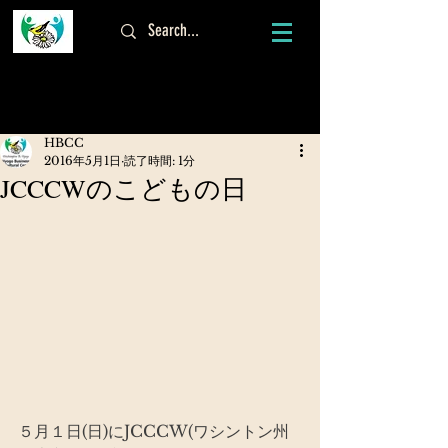
ログイン
HBCC
2016年5月1日
読了時間: 1分
JCCCWのこどもの日
５月１日(日)にJCCCW(ワシントン州