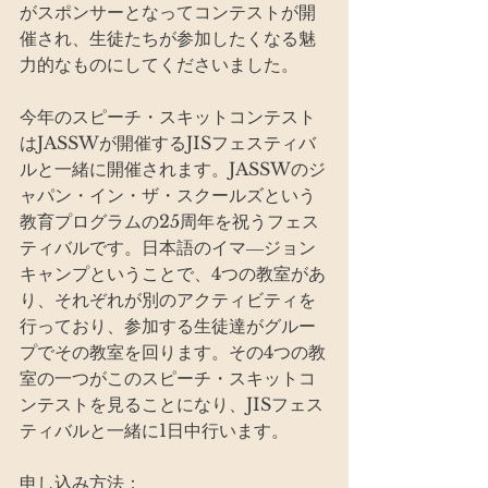
がスポンサーとなってコンテストが開
催され、生徒たちが参加したくなる魅
力的なものにしてくださいました。
今年のスピーチ・スキットコンテスト
はJASSWが開催するJISフェスティバ
ルと一緒に開催されます。JASSWのジ
ャパン・イン・ザ・スクールズという
教育プログラムの25周年を祝うフェス
ティバルです。日本語のイマ―ジョン
キャンプということで、4つの教室があ
り、それぞれが別のアクティビティを
行っており、参加する生徒達がグルー
プでその教室を回ります。その4つの教
室の一つがこのスピーチ・スキットコ
ンテストを見ることになり、JISフェス
ティバルと一緒に1日中行います。
申し込み方法：