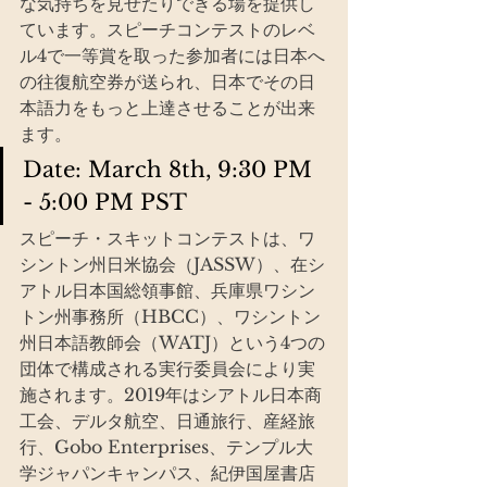
な気持ちを見せたりできる場を提供し
ています。スピーチコンテストのレベ
ル4で一等賞を取った参加者には日本へ
の往復航空券が送られ、日本でその日
本語力をもっと上達させることが出来
ます。
Date: March 8th, 9:30 PM 
- 5:00 PM PST
スピーチ・スキットコンテストは、ワ
シントン州日米協会（JASSW）、在シ
アトル日本国総領事館、兵庫県ワシン
トン州事務所（HBCC）、ワシントン
州日本語教師会（WATJ）という4つの
団体で構成される実行委員会により実
施されます。2019年はシアトル日本商
工会、デルタ航空、日通旅行、産経旅
行、Gobo Enterprises、テンプル大
学ジャパンキャンパス、紀伊国屋書店