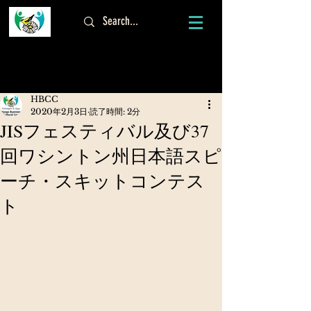
ログイン
HBCC
2020年2月3日
読了時間: 2分
JISフェスティバル及び37
回ワシントン州日本語スピ
ーチ・スキットコンテス
ト