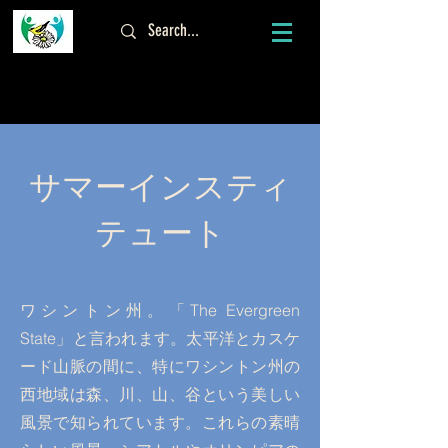
ログイン
サマーインスティ
テュート
ワシントン州。「The Evergreen
State」と言われます。太平洋とカスケ
ード山脈の間に、特にワシントン州の
西地域は森、川、山、谷という美しい
風景で知られています。これらの素晴