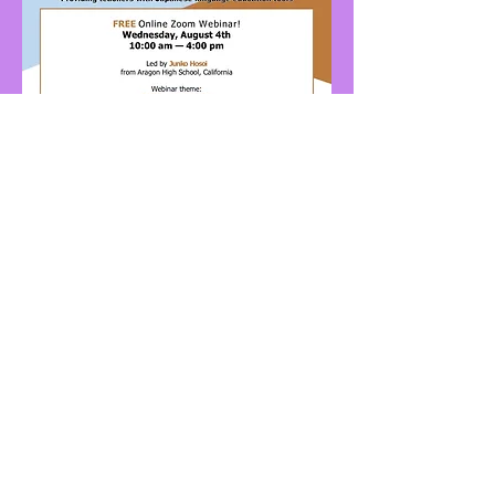
兵庫県ワシントン州事務所
1001 4th Ave, Suite 4310
Seattle, WA 98154
office@hyogobcc.org
|
206-